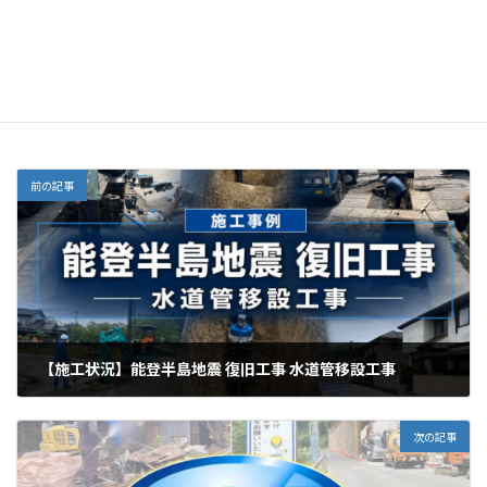
Threads
お知らせ
、
解体工事
カテゴリー
前の記事
【施工状況】能登半島地震 復旧工事 水道管移設工事
2026年7月2日
次の記事