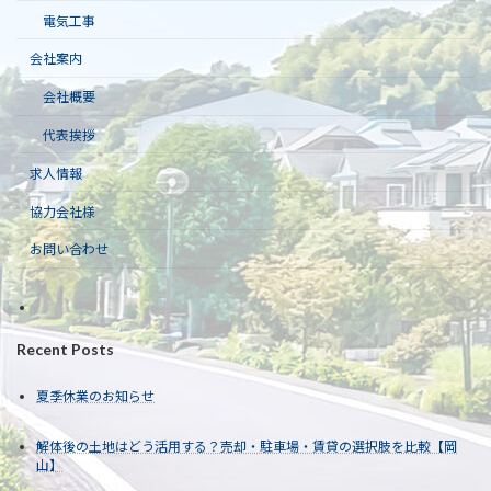
電気工事
会社案内
会社概要
代表挨拶
求人情報
協力会社様
お問い合わせ
Recent Posts
夏季休業のお知らせ
解体後の土地はどう活用する？売却・駐車場・賃貸の選択肢を比較【岡
山】