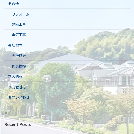
その他
リフォーム
建築工事
電気工事
会社案内
会社概要
代表挨拶
求人情報
協力会社様
お問い合わせ
Recent Posts