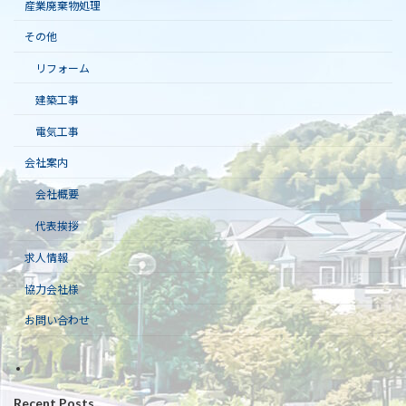
産業廃棄物処理
その他
リフォーム
建築工事
電気工事
会社案内
会社概要
代表挨拶
求人情報
協力会社様
お問い合わせ
Recent Posts