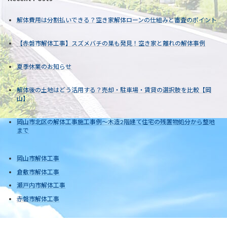
解体費用は分割払いできる？空き家解体ローンの仕組みと審査のポイント
【赤磐市解体工事】スズメバチの巣も発見！空き家と離れの解体事例
夏季休業のお知らせ
解体後の土地はどう活用する？売却・駐車場・賃貸の選択肢を比較【岡
山】
岡山市北区の解体工事施工事例～木造2階建て住宅の残置物処分から整地
まで
岡山市解体工事
倉敷市解体工事
瀬戸内市解体工事
赤磐市解体工事