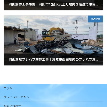
岡山解体工事事例｜岡山市北区大元上町地内２階建て事務所建物
2024年11月26日
次の記事
岡山倉敷プレハブ解体工事｜倉敷市西田地内のプレハブ倉庫解体工事
2024年11月26日
コラム
プライバシーポリシー
お問い合わせ