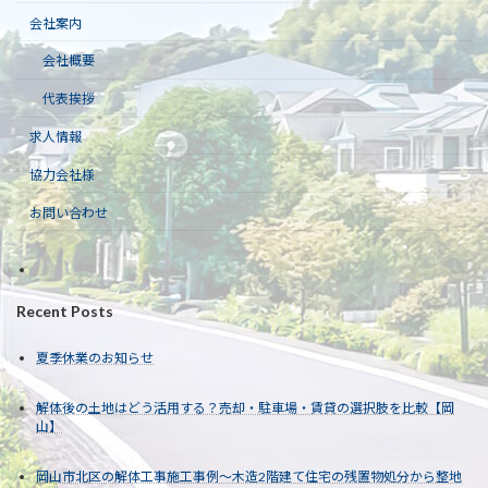
会社案内
会社概要
代表挨拶
求人情報
協力会社様
お問い合わせ
Recent Posts
夏季休業のお知らせ
解体後の土地はどう活用する？売却・駐車場・賃貸の選択肢を比較【岡
山】
岡山市北区の解体工事施工事例～木造2階建て住宅の残置物処分から整地