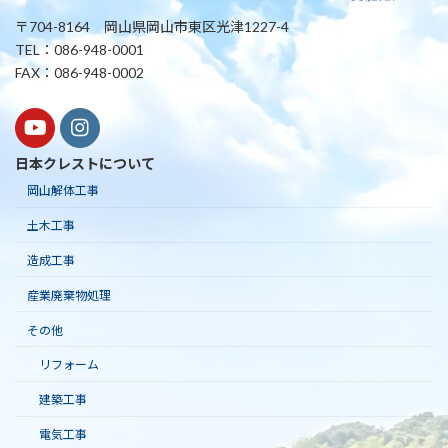
〒704-8164 岡山県岡山市東区光津1227-4
TEL：086-948-0001
FAX：086-948-0002
日本クレストについて
岡山解体工事
土木工事
造成工事
産業廃棄物処理
その他
リフォーム
建築工事
電気工事