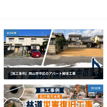
Threads
土木工事
カテゴリー
前の記事
【施工事例】岡山市中区のアパート解体工事
2026年5月21日
次の記事